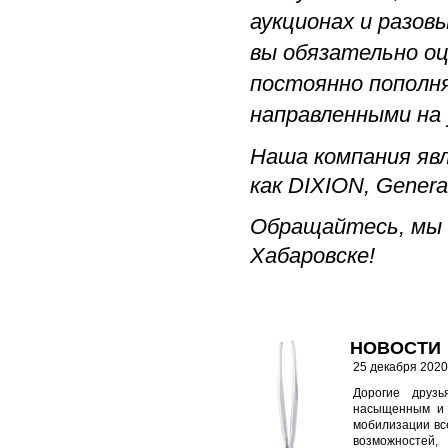
аукционах и разов
вы обязательно о
постоянно пополн
направленными на 
Наша компания яв
как DIXION, Genera
Обращайтесь, мы в
Хабаровске!
НОВОСТИ
25 декабря 2020 
Дорогие друзь
насыщенным и 
мобилизации все
возможностей