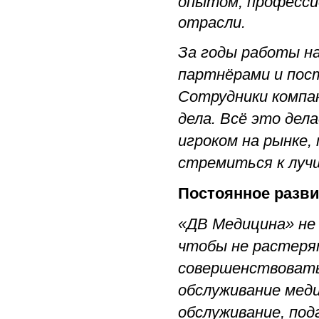
опытом, професси
отрасли.
За годы работы н
партнёрами и пост
Сотрудники компа
дела. Всё это дел
игроком на рынке,
стремиться к луч
Постоянное разви
«ДВ Медицина» не
чтобы не растеря
совершенствовать
обслуживание меди
обслуживание, под