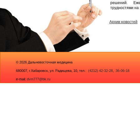
решений. Еж
трудностями на 
Архив новостей
© 2026
Дальневосточная медицина
680007,
г.Хабаровск, ул. Радищева, 10
, тел.:
(4212) 42-32-28
,
36-06-18
e-mail:
dvm777@bk.ru