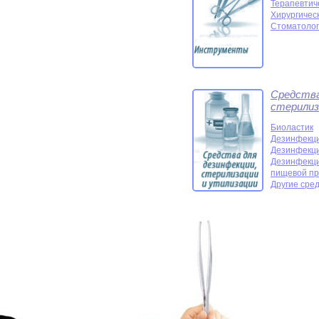
Терапевтич
Хирургичес
Стоматолог
Средства
стерилиз
Биоластик
Дезинфекци
Дезинфекци
Дезинфекци
пищевой п
Другие сред