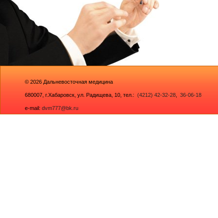
© 2026
Дальневосточная медицина
680007,
г.Хабаровск, ул. Радищева, 10
, тел.:
(4212) 42-32-28
,
36-06-18
e-mail:
dvm777@bk.ru