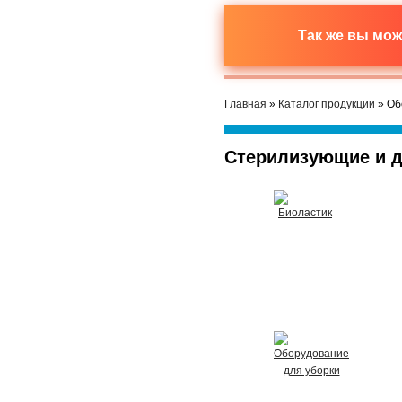
Так же вы мо
Главная
»
Каталог продукции
» Об
Стерилизующие и 