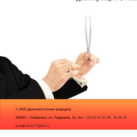
© 2026
Дальневосточная медицина
680007,
г.Хабаровск, ул. Радищева, 10
, тел.:
(4212) 42-32-28
,
36-06-18
e-mail:
dvm777@bk.ru