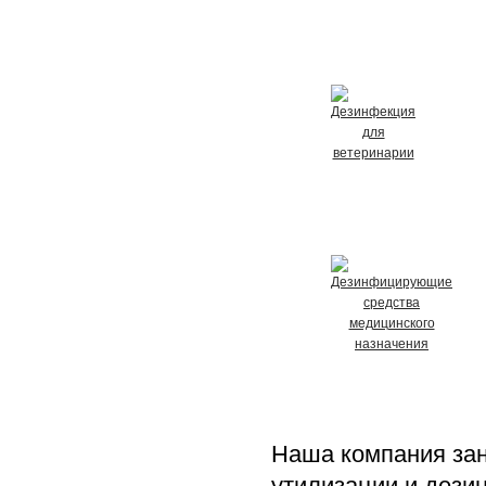
Наша компания зан
утилизации и дези