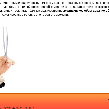
иобретать мед.оборудование можно у разных поставщиков, основываясь на ст
его делать это в одной проверенной компании, которая гарантирует высокое 
дицина» предлагает вам высококачественное
медицинское оборудование в 
нкционировать в течение очень долгого времени.
ел.:
(4212) 42-32-28
,
36-06-18