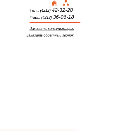
42-32-28
Тел.:
(4212)
36-06-18
Факс:
(4212)
Заказать консультацию
Заказать обратный звонок