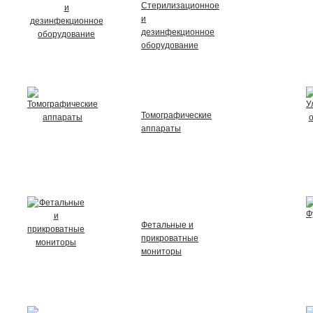
Стерилизационное
и
дезинфекционное
оборудование
Томографические
аппараты
Фетальные и
прикроватные
мониторы