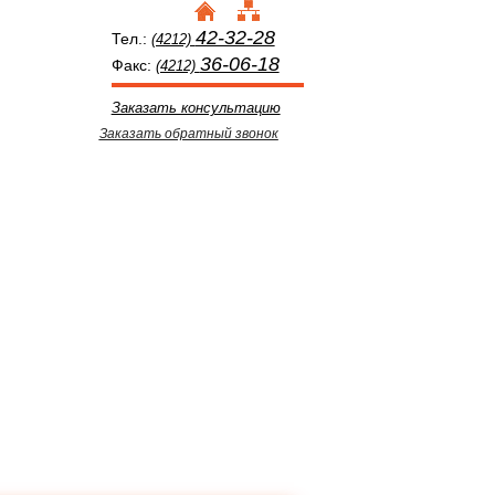
42-32-28
Тел.:
(4212)
36-06-18
Факс:
(4212)
Заказать консультацию
Заказать обратный звонок