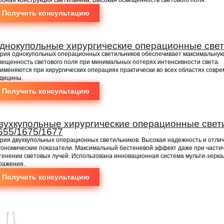
Получить консультацию
днокупольные хирургические операционные свет
рия однокупольных операционных светильников обеспечивает максимальну
вещенность светового поля при минимальных потерях интенсивности света.
именяются при хирургических операциях практически во всех областях совр
дицины.
Получить консультацию
вухкупольные хирургические операционные свети
655/1675/1677
рия двухкупольных операционных светильников. Высокая надежность и отли
гономические показатели. Максимальный бестеневой эффект даже при части
тенении световых лучей. Использована инновационная система мульти-зерка
ражения.
Получить консультацию