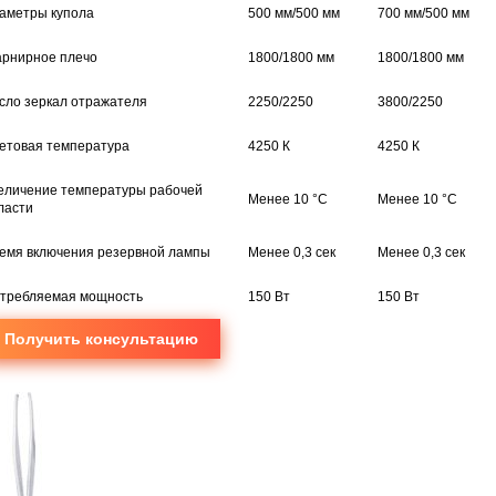
аметры купола
500 мм/500 мм
700 мм/500 мм
рнирное плечо
1800/1800 мм
1800/1800 мм
сло зеркал отражателя
2250/2250
3800/2250
етовая температура
4250 К
4250 К
еличение температуры рабочей
Менее 10 °С
Менее 10 °С
ласти
емя включения резервной лампы
Менее 0,3 сек
Менее 0,3 сек
требляемая мощность
150 Вт
150 Вт
Получить консультацию