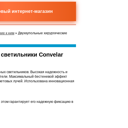
новый
интернет-магазин
ие к ним
» Двухкупольные хирургические
светильники Convelar
ых светильников. Высокая надежность и
атели. Максимальный бестеневой эффект
ветовых лучей. Использована инновационная
и этом гарантирует его надежную фиксацию в