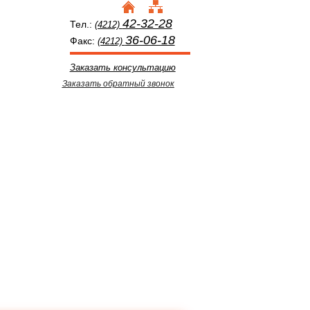
42-32-28
Тел.:
(4212)
36-06-18
Факс:
(4212)
Заказать консультацию
Заказать обратный звонок