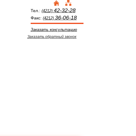
42-32-28
Тел.:
(4212)
36-06-18
Факс:
(4212)
Заказать консультацию
Заказать обратный звонок