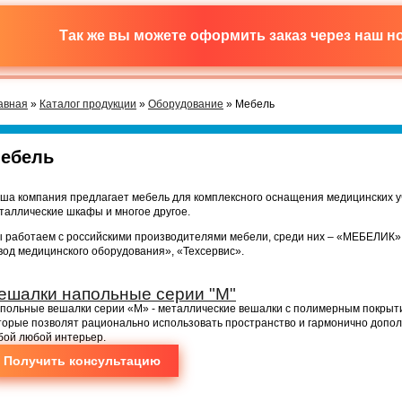
Так же вы можете оформить заказ через наш 
авная
»
Каталог продукции
»
Оборудование
» Мебель
ебель
ша компания предлагает мебель для комплексного оснащения медицинских уч
таллические шкафы и многое другое.
 работаем с российскими производителями мебели, среди них – «МЕБЕЛИК»
вод медицинского оборудования», «Техсервис».
ешалки напольные серии "М"
польные вешалки серии «М» - металлические вешалки с полимерным покрыт
торые позволят рационально использовать пространство и гармонично допо
бой любой интерьер.
Получить консультацию