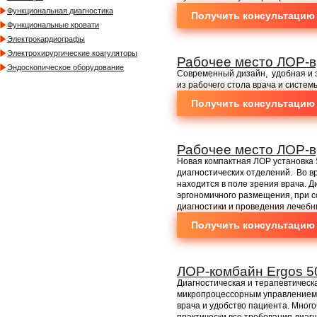
Функциональная диагностика
Получить консультацию
Функциональные кровати
Электрокардиографы
Электрохирургические коагуляторы
Рабочее место ЛОР-в
Эндоскопическое оборудование
Современный дизайн, удобная и 
из рабочего стола врача и систе
Получить консультацию
Рабочее место ЛОР-в
Новая компактная ЛОР установка S
диагностических отделений. Во в
находится в поле зрения врача. 
эргономичного размещения, при 
диагностики и проведения лечебн
Получить консультацию
ЛОР-комбайн Ergos 5
Диагностическая и терапевтическ
микропроцессорным управлением
врача и удобство пациента. Мног
практически все требования диагн