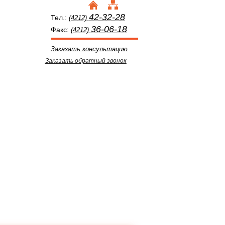
42-32-28
Тел.:
(4212)
36-06-18
Факс:
(4212)
Заказать консультацию
Заказать обратный звонок