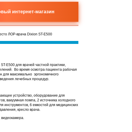
новый
интернет-магазин
есто ЛОР-врача Dixion ST-E500
ST-E500 для врачей частной практики,
делений. Во время осмотра пациента рабочая
ан для максимально эргономичного
оведения лечебных процедур.
ывающее устройство, оборудование для
ов, вакуумная помпа, 2 источника холодного
для инструментов, 6 емкостей для медицинских
давления, кресло врача.
 видеокамера.