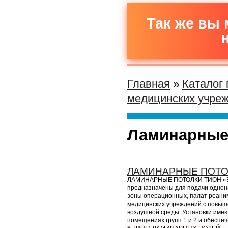
Так же вы 
Главная
»
Каталог
медицинских учре
Ламинарные 
ЛАМИНАРНЫЕ ПОТОЛ
ЛАМИНАРНЫЕ ПОТОЛКИ ТИОН «В»
предназначены для подачи однона
зоны операционных, палат реани
медицинских учреждений с повыш
воздушной среды. Установки имею
помещениях групп 1 и 2 и обеспе