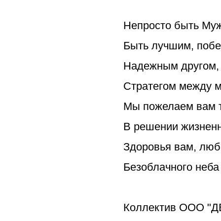
Непросто быть Муж
Быть лучшим, побе
Надежным другом, 
Стратегом между м
Мы пожелаем вам 
В решении жизнен
Здоровья вам, люб
Безоблачного неба 
Коллектив ООО "Д