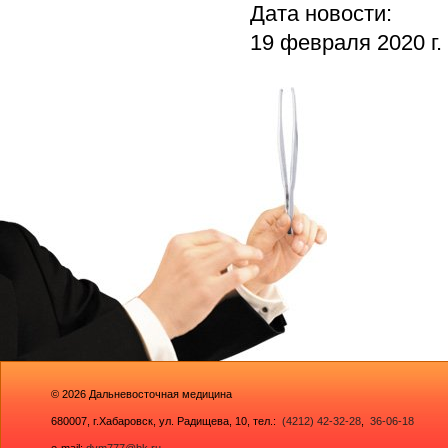
Дата новости:
19 февраля 2020 г.
© 2026
Дальневосточная медицина
680007,
г.Хабаровск, ул. Радищева, 10
, тел.:
(4212) 42-32-28
,
36-06-18
e-mail:
dvm777@bk.ru