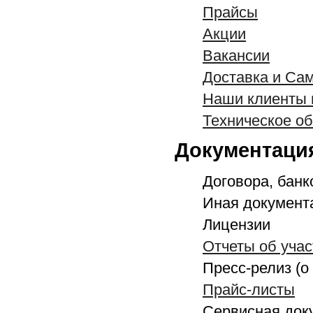
Прайсы
Акции
Вакансии
Доставка и Са
Наши клиенты 
Техническое о
Документаци
Договора, банк
Иная документ
Лицензии
Отчеты об учас
Пресс-релиз (о
Прайс-листы
Сервисная док