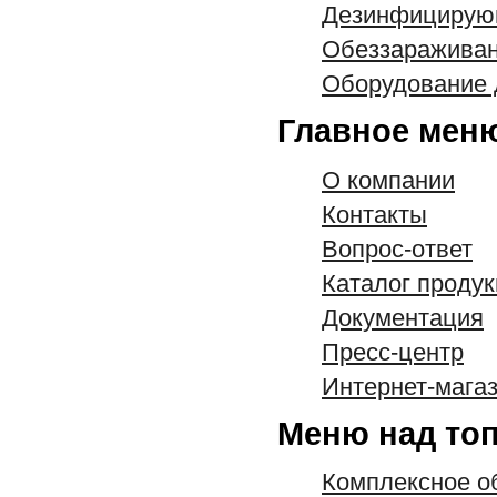
Дезинфицирую
Обеззараживан
Оборудование 
Главное мен
О компании
Контакты
Вопрос-ответ
Каталог проду
Документация
Пресс-центр
Интернет-мага
Меню над то
Комплексное о