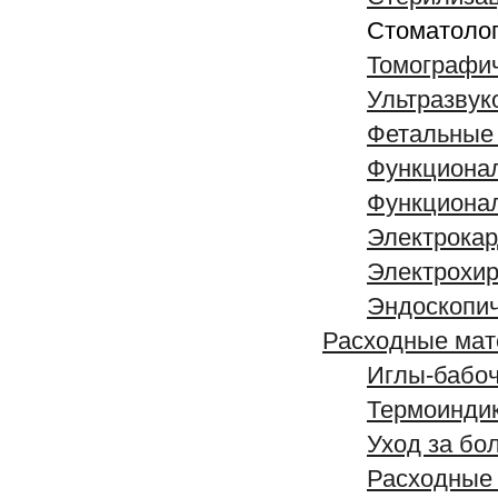
Стоматолог
Томографи
Ультразвук
Фетальные 
Функционал
Функциона
Электрока
Электрохир
Эндоскопич
Расходные ма
Иглы-бабо
Термоинди
Уход за бо
Расходные