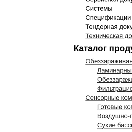
Системы
Спецификации 
Тендерная док
Техническая д
Каталог прод
Обеззараживан
Ламинарны
Обеззаражи
Фильтрацио
Сенсорные ко
Готовые ко
Воздушно-п
Сухие бас