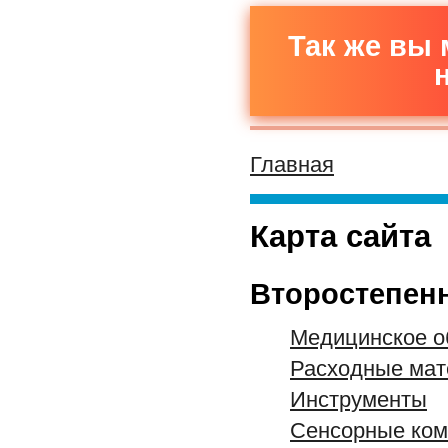
Так же вы 
Главная
Карта сайта
Второстепен
Медицинское о
Расходные ма
Инструменты
Сенсорные ко