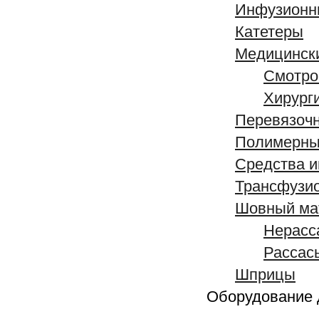
Инфузионн
Катетеры
Медицински
Смотро
Хирург
Перевязоч
Полимерны
Средства 
Трансфузи
Шовный ма
Нерасс
Рассас
Шприцы
Оборудование 