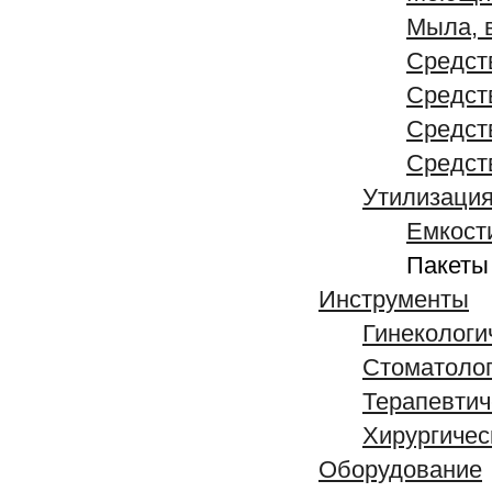
Мыла, 
Средст
Средст
Средст
Средст
Утилизаци
Емкост
Пакеты
Инструменты
Гинекологи
Стоматолог
Терапевтич
Хирургичес
Оборудование