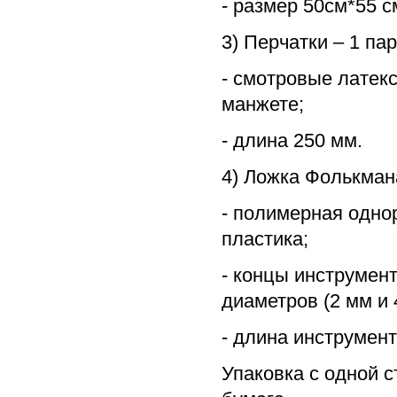
- размер 50см*55 с
3) Перчатки – 1 пар
- смотровые латекс
манжете;
- длина 250 мм.
4) Ложка Фолькмана
- полимерная одно
пластика;
- концы инструмен
диаметров (2 мм и 
- длина инструмент
Упаковка с одной 