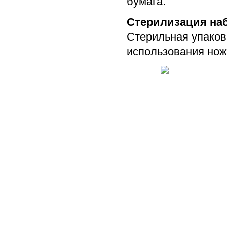
бумага.
Стерилизация на
Стерильная упаков
использования нож