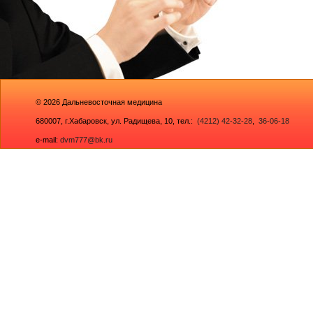
© 2026
Дальневосточная медицина
680007,
г.Хабаровск, ул. Радищева, 10
, тел.:
(4212) 42-32-28
,
36-06-18
e-mail:
dvm777@bk.ru