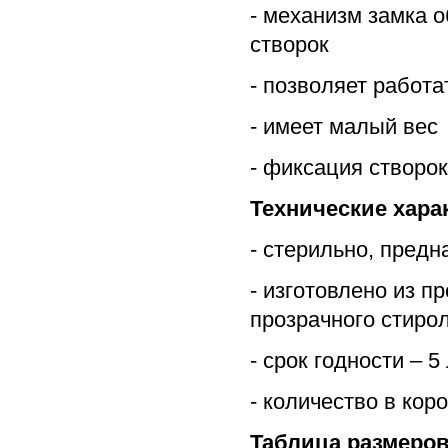
- механизм замка 
створок
- позволяет работа
- имеет малый вес
- фиксация створо
Технические хара
- стерильно, пред
- изготовлено из п
прозрачного стиро
- срок годности – 5
- количество в коро
Таблица размеро