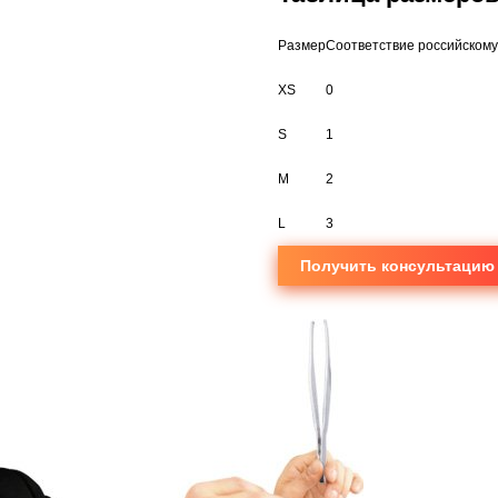
Размер
Соответствие российскому
XS
0
S
1
M
2
L
3
Получить консультацию