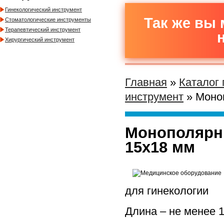
Гинекологический инструмент
Так же вы 
Стоматологические инструменты
Терапевтический инструмент
Хирургический инструмент
Главная
»
Каталог
инструмент
» Моноп
Монополярны
15х18 мм
для гинекологии
Длина – не менее 