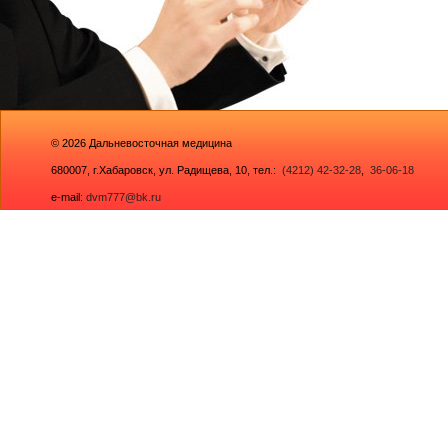
© 2026
Дальневосточная медицина
680007,
г.Хабаровск, ул. Радищева, 10
, тел.:
(4212) 42-32-28
,
36-06-18
e-mail:
dvm777@bk.ru