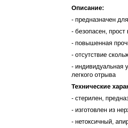
Описание:
- предназначен дл
- безопасен, прост
- повышенная проч
- отсутствие скол
- индивидуальная 
легкого отрыва
Технические хара
- стерилен, предн
- изготовлен из н
- нетоксичный, апи