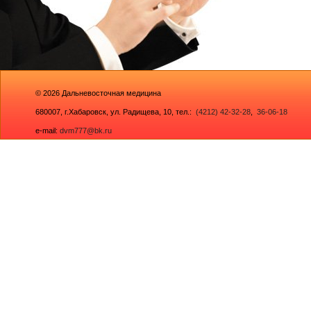
© 2026
Дальневосточная медицина
680007,
г.Хабаровск, ул. Радищева, 10
, тел.:
(4212) 42-32-28
,
36-06-18
e-mail:
dvm777@bk.ru