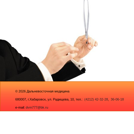
© 2026
Дальневосточная медицина
680007,
г.Хабаровск, ул. Радищева, 10
, тел.:
(4212) 42-32-28
,
36-06-18
e-mail:
dvm777@bk.ru