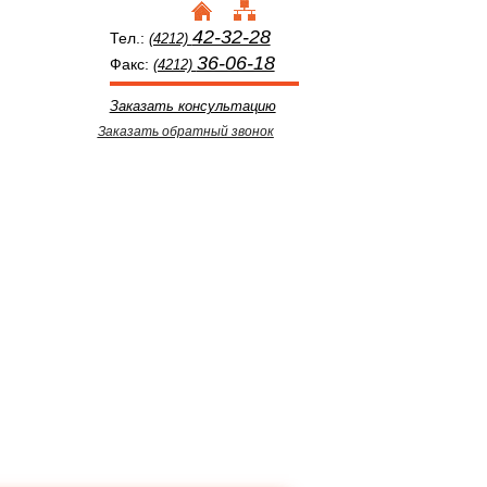
42-32-28
Тел.:
(4212)
36-06-18
Факс:
(4212)
Заказать консультацию
Заказать обратный звонок