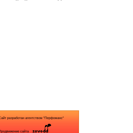
Сайт разработан агентством "Перфоманс"
Продвижение сайта