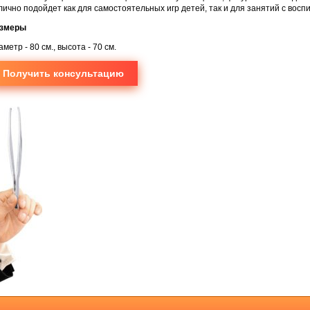
лично подойдет как для самостоятельных игр детей, так и для занятий с вос
змеры
аметр - 80 см., высота - 70 см.
Получить консультацию