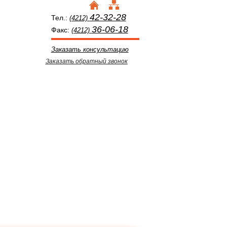
42-32-28
Тел.:
(4212)
36-06-18
Факс:
(4212)
Заказать консультацию
Заказать обратный звонок