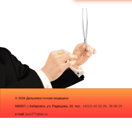
© 2026
Дальневосточная медицина
680007,
г.Хабаровск, ул. Радищева, 10
, тел.:
(4212) 42-32-28
,
36-06-18
e-mail:
dvm777@bk.ru