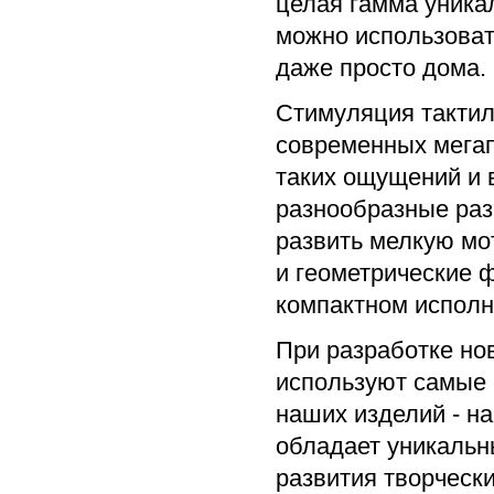
целая гамма уника
можно использовать
даже просто дома.
Стимуляция тактил
современных мегап
таких ощущений и 
разнообразные раз
развить мелкую мот
и геометрические ф
компактном исполн
При разработке но
используют самые 
наших изделий - н
обладает уникальн
развития творчески