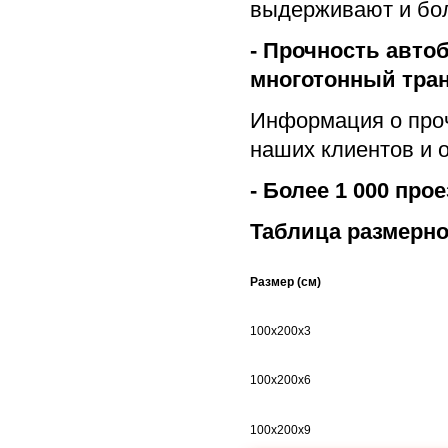
выдерживают и боле
- Прочность авто
многотонный тран
Информация о проч
наших клиентов и 
- Более 1 000 про
Таблица размерно
Размер (см)
100х200х3
100х200х6
100х200х9