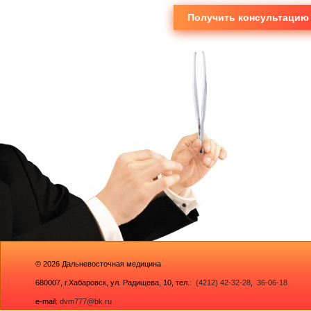
Получить консультацию
© 2026
Дальневосточная медицина
680007,
г.Хабаровск, ул. Радищева, 10
, тел.:
(4212) 42-32-28
,
36-06-18
e-mail:
dvm777@bk.ru