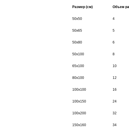
Размер (см)
Объем ра
50х50
4
50х65
5
50х80
6
50х100
8
65х100
10
80х100
12
100х100
16
100х150
24
100х200
32
150х160
34