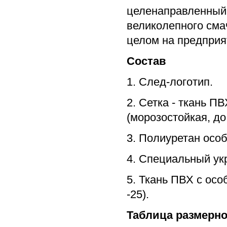
целенаправленный
великолепного сма
целом на предприя
Состав
1. След-логотип.
2. Сетка - ткань П
(морозостойкая, до 
3. Полиуретан осо
4. Специальный ук
5. Ткань ПВХ с осо
-25).
Таблица размерно