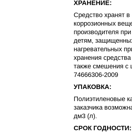
ХРАНЕНИЕ:
Средство хранят в 
коррозионных веще
производителя при
детям, защищенных
нагревательных при
хранения средства
также смешения с
74666306-2009
УПАКОВКА:
Полиэтиленовые ка
заказчика возможна
дм3 (л).
СРОК ГОДНОСТИ: