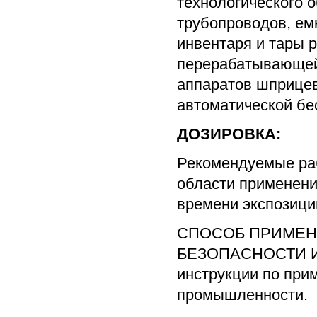
технологического о
трубопроводов, емк
инвентаря и тары 
перерабатывающей
аппаратов шприцев
автоматической бе
ДОЗИРОВКА:
Рекомендуемые раб
области применен
времени экспозиции
СПОСОБ ПРИМЕН
БЕЗОПАСНОСТИ И
инструкции по при
промышленности.