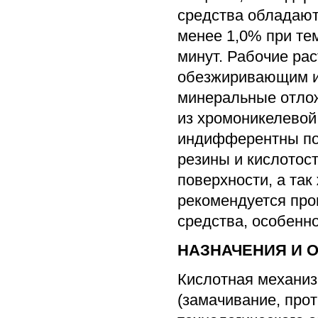
средства обладают
менее 1,0% при те
минут. Рабочие ра
обезжиривающим и
минеральные отлож
из хромоникелевой
индифферентны по
резины и кислотос
поверхности, а так
рекомендуется про
средства, особенн
НАЗНАЧЕНИЯ И 
Кислотная механиз
(замачивание, прот