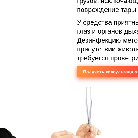
грузов, исключающ
повреждение тары 
У средства приятн
глаз и органов дых
Дезинфекцию мето
присутствии животн
требуется проветр
Получить консультацию