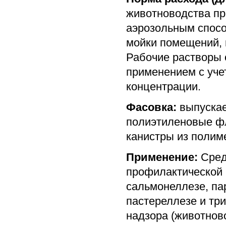
животноводства пр
аэрозольным спосо
мойки помещений, 
Рабочие растворы 
применением с уче
концентрации.
Фасовка:
выпускае
полиэтиленовые фла
канистры из полим
Применение:
Сред
профилактической 
сальмонеллезе, па
пастереллезе и тр
надзора (животнов