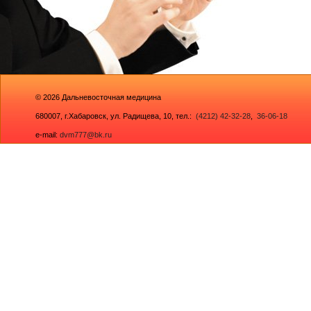
© 2026
Дальневосточная медицина
680007,
г.Хабаровск, ул. Радищева, 10
, тел.:
(4212) 42-32-28
,
36-06-18
e-mail:
dvm777@bk.ru