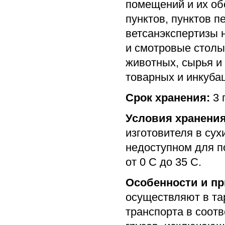
помещений и их об
пунктов, пунктов 
ветсанэкспертизы 
и смотровые столы,
животных, сырья и
товарных и инкуба
Срок хранения:
3 
Условия хранения
изготовителя в су
недоступном для п
от 0 С до 35 С.
Особенности и пр
осуществляют в та
транспорта в соот