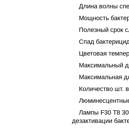
Длина волны спект
Мощность бактери
Полезный срок сл
Спад бактерицидно
Цветовая температ
Максимальный диа
Максимальная дли
Количество шт. в 
Люминесцентные б
Лампы F30 T8 30W
дезактивации бакт