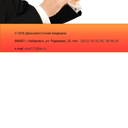
© 2026
Дальневосточная медицина
680007,
г.Хабаровск, ул. Радищева, 10
, тел.:
(4212) 42-32-28
,
36-06-18
e-mail:
dvm777@bk.ru