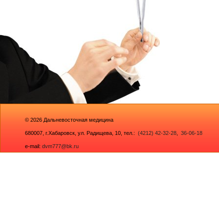
© 2026
Дальневосточная медицина
680007,
г.Хабаровск, ул. Радищева, 10
, тел.:
(4212) 42-32-28
,
36-06-18
e-mail:
dvm777@bk.ru