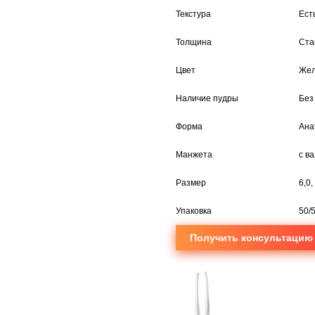
Текстура
Ест
Толщина
Ста
Цвет
Же
Наличие пудры
Без
Форма
Ана
Манжета
с в
Размер
6,0,
Упаковка
50/
Получить консультацию