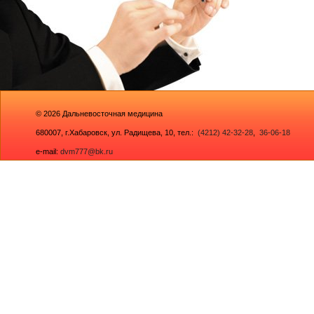
© 2026
Дальневосточная медицина
680007,
г.Хабаровск, ул. Радищева, 10
, тел.:
(4212) 42-32-28
,
36-06-18
e-mail:
dvm777@bk.ru