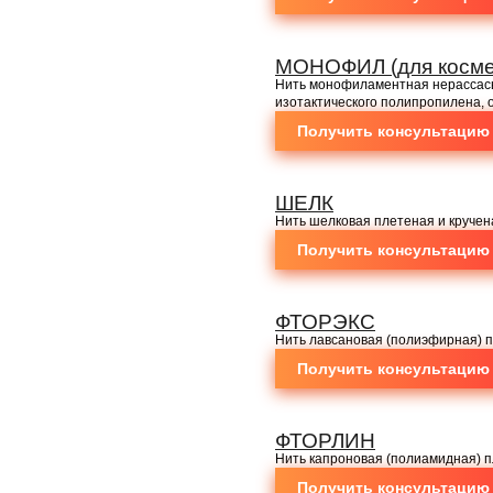
МОНОФИЛ (для косме
Нить монофиламентная нерассас
изотактического полипропилена, 
Получить консультацию
ШЕЛК
Нить шелковая плетеная и кручен
Получить консультацию
ФТОРЭКС
Нить лавсановая (полиэфирная) 
Получить консультацию
ФТОРЛИН
Нить капроновая (полиамидная) п
Получить консультацию