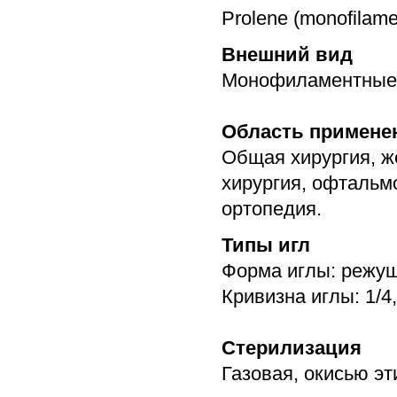
Prolene (monofilam
Внешний вид
Монофиламентные н
Область примене
Общая хирургия, ж
хирургия, офтальм
ортопедия.
Типы игл
Форма иглы: режу
Кривизна иглы: 1/4,
Стерилизация
Газовая, окисью э