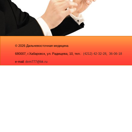
© 2026
Дальневосточная медицина
680007,
г.Хабаровск, ул. Радищева, 10
, тел.:
(4212) 42-32-28
,
36-06-18
e-mail:
dvm777@bk.ru