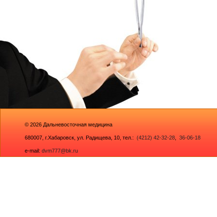
© 2026
Дальневосточная медицина
680007,
г.Хабаровск, ул. Радищева, 10
, тел.:
(4212) 42-32-28
,
36-06-18
e-mail:
dvm777@bk.ru