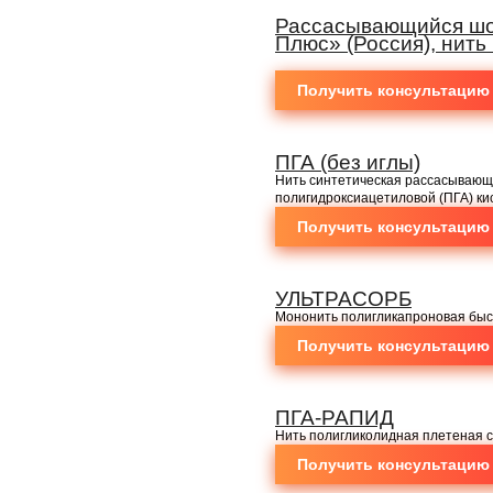
Рассасывающийся шо
Плюс» (Россия), нить
Получить консультацию
ПГА (без иглы)
Нить синтетическая рассасывающ
полигидроксиацетиловой (ПГА) к
Получить консультацию
УЛЬТРАСОРБ
Мононить полигликапроновая бы
Получить консультацию
ПГА-РАПИД
Нить полигликолидная плетеная
Получить консультацию