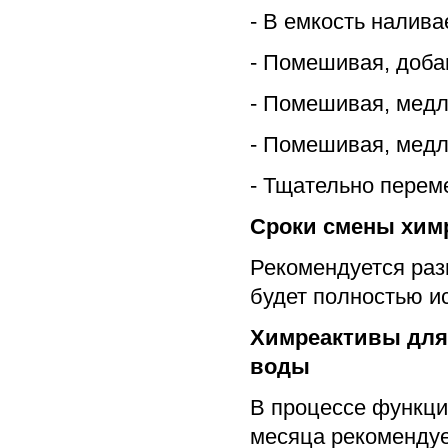
- В емкость налива
- Помешивая, доба
- Помешивая, медл
- Помешивая, медл
- Тщательно перем
Сроки смены хим
Рекомендуется раз
будет полностью ис
Химреактивы для 
воды
В процессе функц
месяца рекомендуе