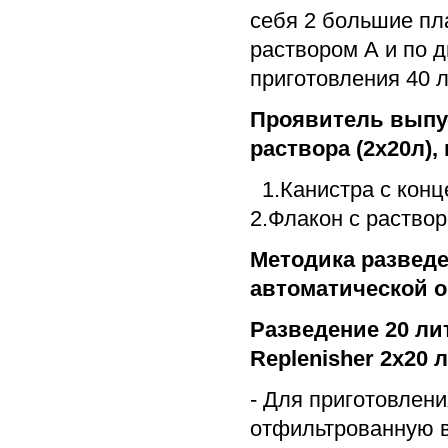
себя 2 большие пл
раствором А и по 
приготовления 40 л
Проявитель выпус
раствора (2х20л),
1.Канистра с конц
2.Флакон с раствор
Методика развед
автоматической 
Разведение 20 ли
Replenisher 2х20 л
- Для приготовлен
отфильтрованную в