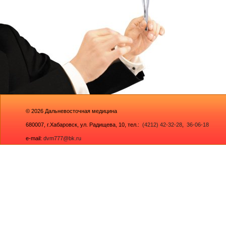
© 2026
Дальневосточная медицина
680007,
г.Хабаровск, ул. Радищева, 10
, тел.:
(4212) 42-32-28
,
36-06-18
e-mail:
dvm777@bk.ru