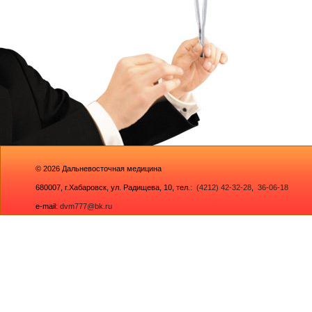
© 2026
Дальневосточная медицина
680007,
г.Хабаровск, ул. Радищева, 10
, тел.:
(4212) 42-32-28
,
36-06-18
e-mail:
dvm777@bk.ru