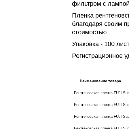
фильтром с лампой
Пленка рентгеновс
благодаря своим п
стоимостью.
Упаковка - 100 лис
Регистрационное уд
Наименование товара
Рентгеновская пленка FUJI Su
Рентгеновская пленка FUJI Su
Рентгеновская пленка FUJI Su
Рентгеновская пленка FUJI Su