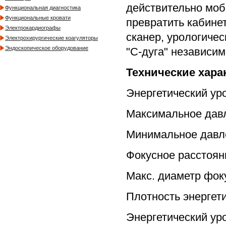
действительно моб
Функциональная диагностика
Функциональные кровати
превратить кабинет
Электрокардиографы
сканер, урологичес
Электрохирургические коагуляторы
Эндоскопическое оборудование
"С-дуга" независим
Технические хара
Энергетический ур
Максимальное давл
Минимальное давле
Фокусное расстоян
Макс. диаметр фок
Плотность энергети
Энергетический ур