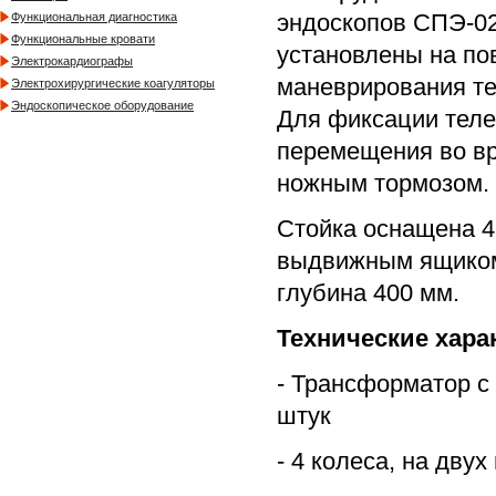
эндоскопов СПЭ-02
Функциональная диагностика
Функциональные кровати
установлены на по
Электрокардиографы
маневрирования те
Электрохирургические коагуляторы
Эндоскопическое оборудование
Для фиксации теле
перемещения во вр
ножным тормозом.
Стойка оснащена 4
выдвижным ящиком 
глубина 400 мм.
Технические хара
- Трансформатор с
штук
- 4 колеса, на дву