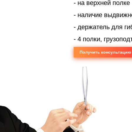
- на верхней полк
- наличие выдвижн
- держатель для ги
- 4 полки, грузопо
Получить консультацию