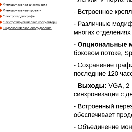
Функциональная диагностика
- Встроенное крепл
Функциональные кровати
Электрокардиографы
- Различные модиф
Электрохирургические коагуляторы
Эндоскопическое оборудование
многих отделениях
-
Опциональные 
боковом потоке, Sp
- Сохранение граф
последние 120 час
-
Выходы:
VGA, 2-
синхронизация с 
- Встроенный пере
обеспечивает прод
- Объединение мон