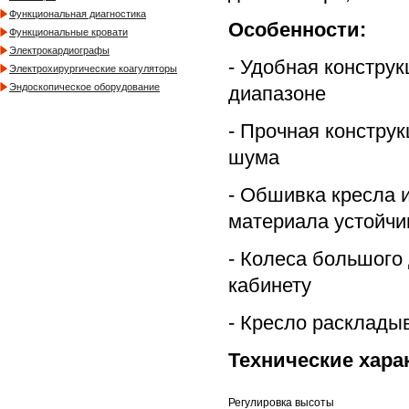
Функциональная диагностика
Особенности:
Функциональные кровати
Электрокардиографы
- Удобная констру
Электрохирургические коагуляторы
Эндоскопическое оборудование
диапазоне
- Прочная констру
шума
- Обшивка кресла 
материала устойч
- Колеса большого
кабинету
- Кресло расклады
Технические хара
Регулировка высоты