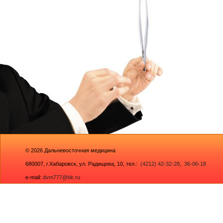
© 2026
Дальневосточная медицина
680007,
г.Хабаровск, ул. Радищева, 10
, тел.:
(4212) 42-32-28
,
36-06-18
e-mail:
dvm777@bk.ru