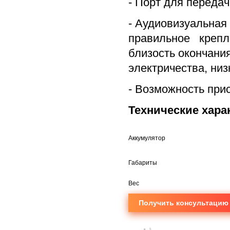
- Порт для переда
- Аудиовизуальная 
правильное крепл
близость окончани
электричества, низ
- Возможность при
Технические хара
Аккумулятор
Габариты
Вес
Получить консультацию