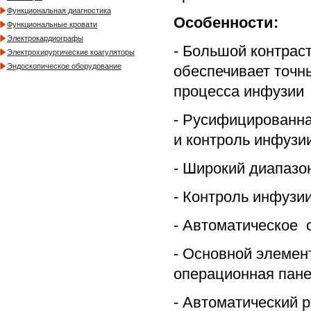
Функциональная диагностика
Особенности:
Функциональные кровати
Электрокардиографы
- Большой контрас
Электрохирургические коагуляторы
Эндоскопическое оборудование
обеспечивает точны
процесса инфузии
- Русифицированна
и контроль инфузи
- Широкий диапазо
- Контроль инфузии
- Автоматическое
- Основной элемент
операционная пан
- Автоматический р