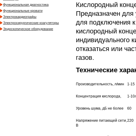
Кислородный конце
Функциональная диагностика
Функциональные кровати
Предназначен для 
Электрокардиографы
для подключения к
Электрохирургические коагуляторы
Эндоскопическое оборудование
кислородный конце
индивидуального к
отказаться или ча
газов.
Технические хара
Производительность, л/мин
1-15
Концентрация кислорода,
1-10
Уровень шума, дБ не более
60
Напряжение питающей сети,
220
В