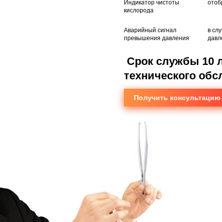
Индикатор чистоты
отоб
кислорода
Аварийный сигнал
в сл
превышения давления
давл
Срок службы 10 л
технического обс
Получить консультацию