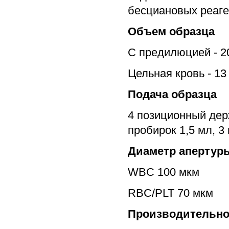
бесциановых реаге
Объем образца
С предилюцией - 2
Цельная кровь - 13
Подача образца
4 позиционный дер
пробирок 1,5 мл, 3 
Диаметр апертур
WBC 100 мкм
RBC/PLT 70 мкм
Производительно