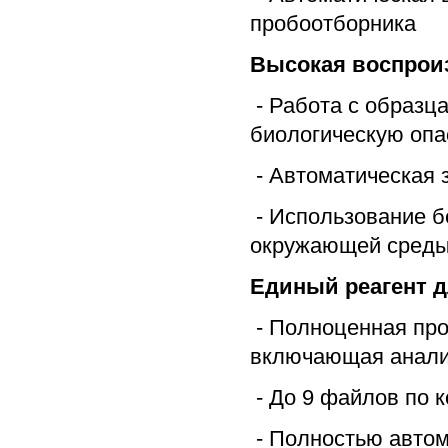
пробоотборника
Высокая воспрои
- Работа с образц
биологическую опа
- Автоматическая 
- Использование б
окружающей сред
Единый реагент д
- Полноценная про
включающая анализ 
- До 9 файлов по к
- Полностью автом