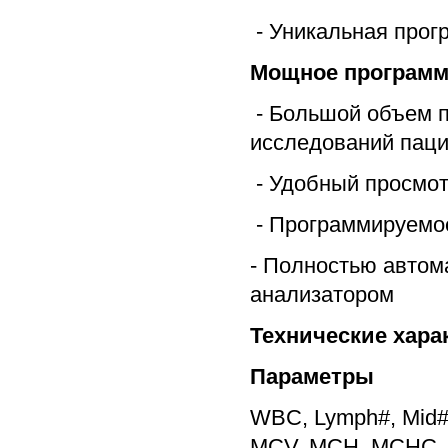
- Уникальная прог
Мощное программн
- Большой объем п
исследований паци
- Удобный просмот
- Программируемо
- Полностью автом
анализатором
Технические хара
Параметры
WBC, Lymph#, Mid#
MCV, MCH, MCHC, 