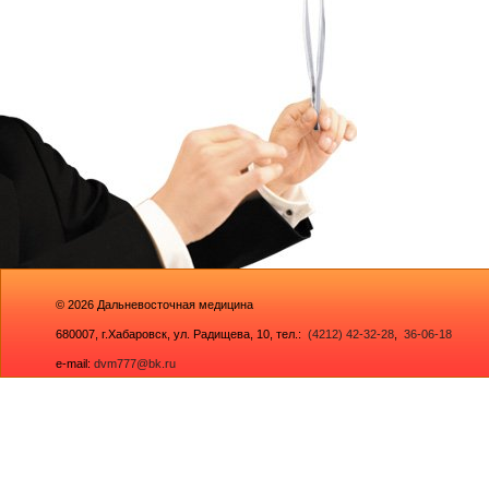
© 2026
Дальневосточная медицина
680007,
г.Хабаровск, ул. Радищева, 10
, тел.:
(4212) 42-32-28
,
36-06-18
e-mail:
dvm777@bk.ru