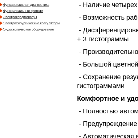
- Наличие четырех
Функциональная диагностика
Функциональные кровати
- Возможность раб
Электрокардиографы
Электрохирургические коагуляторы
- Дифференцировка
Эндоскопическое оборудование
+ 3 гистограммы
- Производительно
- Большой цветной
- Сохранение резу
гистограммами
Комфортное и уд
- Полностью автом
- Предупреждение
- Автоматическая 