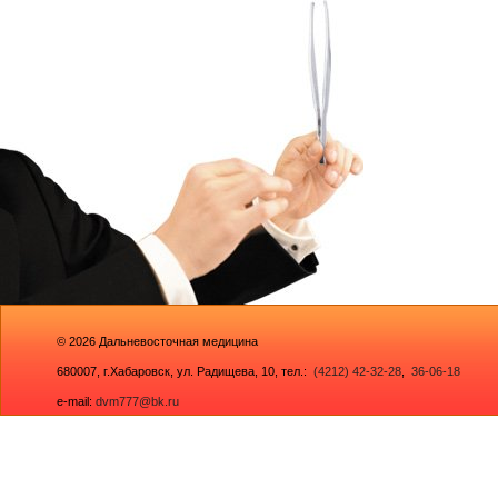
© 2026
Дальневосточная медицина
680007,
г.Хабаровск, ул. Радищева, 10
, тел.:
(4212) 42-32-28
,
36-06-18
e-mail:
dvm777@bk.ru