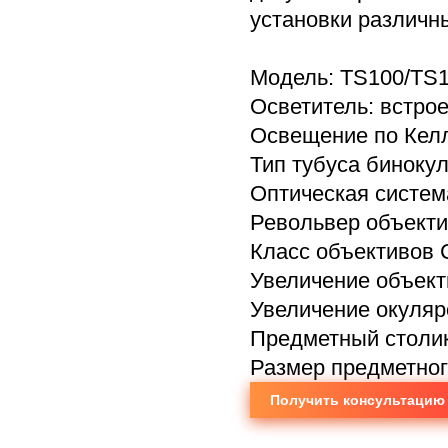
установки различн
Модель: TS100/TS
Осветитель: встро
Освещение по Келл
Тип тубуса биноку
Оптическая систем
Револьвер объекти
Класс объективов 
Увеличение объекти
Увеличение окуляро
Предметный столи
Размер предметног
Получить консультацию