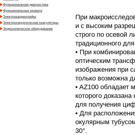
Функциональная диагностика
Функциональные кровати
При макроисследов
Электрокардиографы
Электрохирургические коагуляторы
и с высоким разре
Эндоскопическое оборудование
строго по осевой л
традиционного для
• При комбинирова
оптическим трансф
изображения при с
только возможна д
• AZ100 обладает 
которого доказана 
для получения ци
• Для расположени
окулярным тубусом
30°.