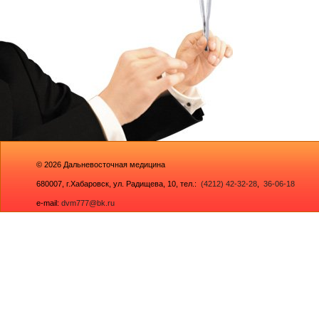
© 2026
Дальневосточная медицина
680007,
г.Хабаровск, ул. Радищева, 10
, тел.:
(4212) 42-32-28
,
36-06-18
e-mail:
dvm777@bk.ru