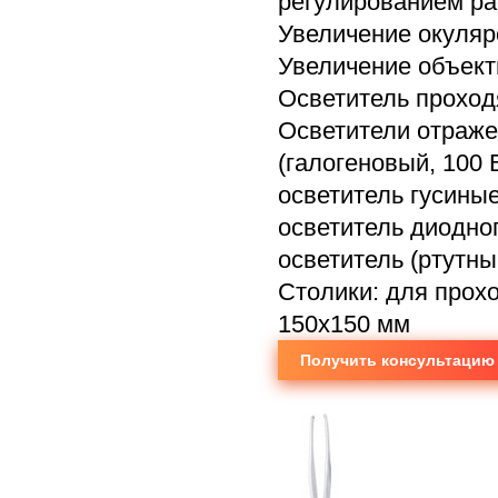
регулированием ра
Увеличение окуляр
Увеличение объектив
Осветитель проход
Осветители отраже
(галогеновый, 100 В
осветитель гусиные
осветитель диодно
осветитель (ртутный
Столики: для прох
150х150 мм
Получить консультацию