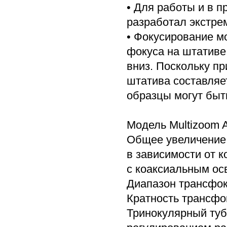
• Для работы и в 
разработал экстре
• Фокусирование м
фокуса на штативе
вниз. Поскольку п
штатива составляе
образцы могут быть
Модель Multizoom 
Общее увеличени
в зависимости от к
с коаксиальным осв
Диапазон трансфок
Кратность трансфо
Тринокулярный туб