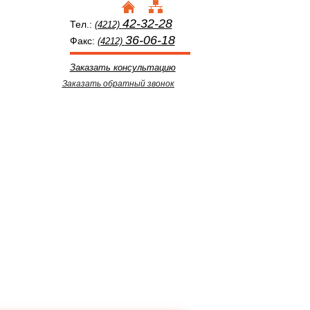
42-32-28
Тел.:
(4212)
36-06-18
Факс:
(4212)
Заказать консультацию
Заказать обратный звонок