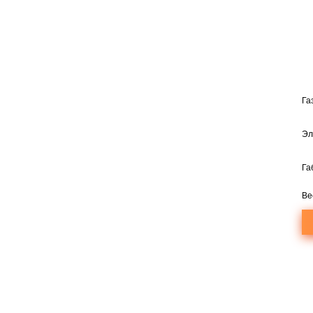
Га
Эл
Га
Ве