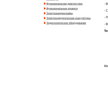
- 
Функциональная диагностика
Функциональные кровати
- 
Электрокардиографы
- 
Электрохирургические коагуляторы
Эндоскопическое оборудование
- 
Те
Мо