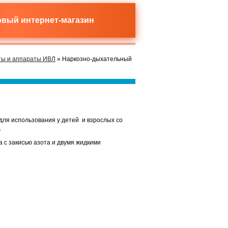
новый
интернет-магазин
ты и аппараты ИВЛ
» Наркозно-дыхательный
ля использования у детей и взрослых со
.
 с закисью азота и двумя жидкими