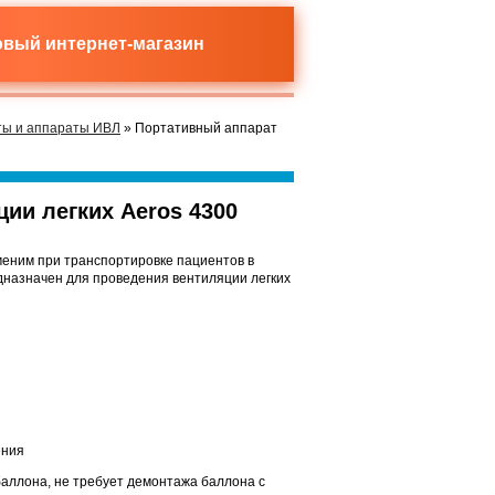
новый
интернет-магазин
ты и аппараты ИВЛ
» Портативный аппарат
ии легких Aeros 4300
еним при транспортировке пациентов в
назначен для проведения вентиляции легких
ения
баллона, не требует демонтажа баллона с