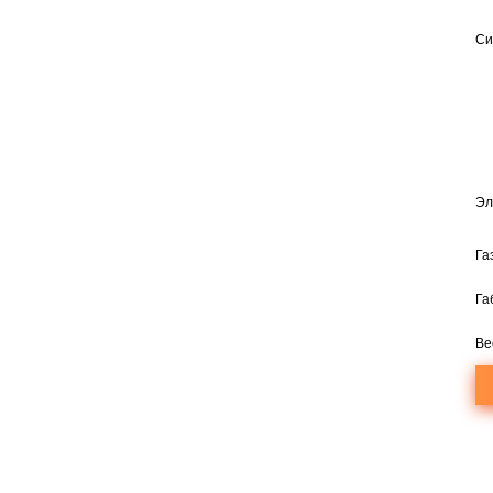
Си
Эл
Га
Га
Ве