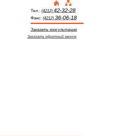
42-32-28
Тел.:
(4212)
36-06-18
Факс:
(4212)
Заказать консультацию
Заказать обратный звонок