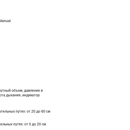
 Manual
утный объем, давление в
ота дыхания, индикатор
тельных путях: от 20 до 60 см
ельных путях: от 0 до 20 см