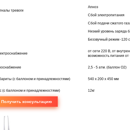
Апноэ
гналы тревоги
Сбой электропитания
Сбой подачи сжатого газ
Низкий уровень заряда 
Беззвучный режим -120 с
от сети 220 В, от внутрен
ектроснабжение
возможность питания от
зоснабжение
2,5 - 5 атм. (баллон О2)
бариты (с баллоном и принадлежностями)
540 x 200 x 450 мм
с (с баллоном и принадлежностями)
12кг
Получить консультацию