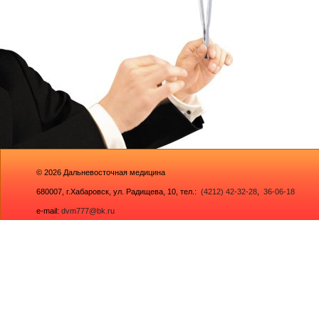
© 2026
Дальневосточная медицина
680007,
г.Хабаровск, ул. Радищева, 10
, тел.:
(4212) 42-32-28
,
36-06-18
e-mail:
dvm777@bk.ru