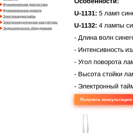
Особенности:
Функциональная диагностика
Функциональные кровати
U-1131:
5 ламп сине
Электрокардиографы
Электрохирургические коагуляторы
U-1132:
4 лампы си
Эндоскопическое оборудование
- Длина волн синег
- Интенсивность из
- Угол поворота л
- Высота стойки л
- Электронный тай
Получить консультацию