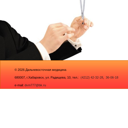
© 2026
Дальневосточная медицина
680007,
г.Хабаровск, ул. Радищева, 10
, тел.:
(4212) 42-32-28
,
36-06-18
e-mail:
dvm777@bk.ru