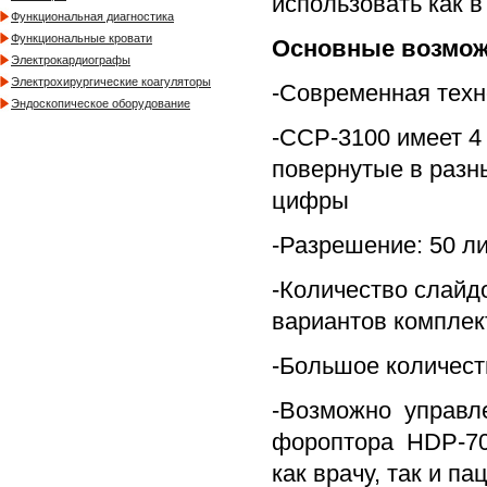
использовать как в
Функциональная диагностика
Функциональные кровати
Основные возмож
Электрокардиографы
Электрохирургические коагуляторы
-Современная техн
Эндоскопическое оборудование
-ССР-3100 имеет 4
повернутые в разны
цифры
-Разрешение: 50 л
-Количество слайдо
вариантов комплек
-Большое количе
-Возможно управл
фороптора HDP-700
как врачу, так и па