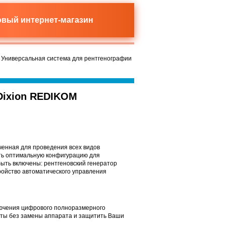
новый
интернет-магазин
 Универсальная система для рентгенографии
Dixion REDIKOM
ченная для проведения всех видов
ть оптимальную конфигурацию для
ыть включены: рентгеновский генератор
ойство автоматического управления
лючения цифрового полноразмерного
оты без замены аппарата и защитить Ваши