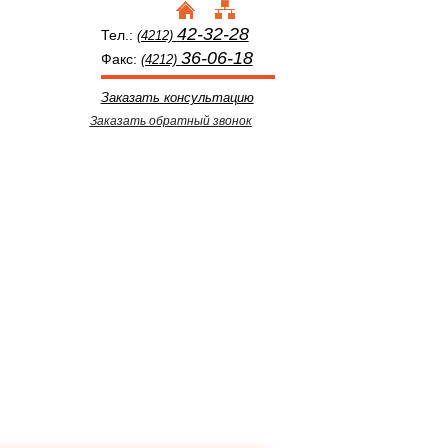
42-32-28
Тел.:
(4212)
36-06-18
Факс:
(4212)
Заказать консультацию
Заказать обратный звонок