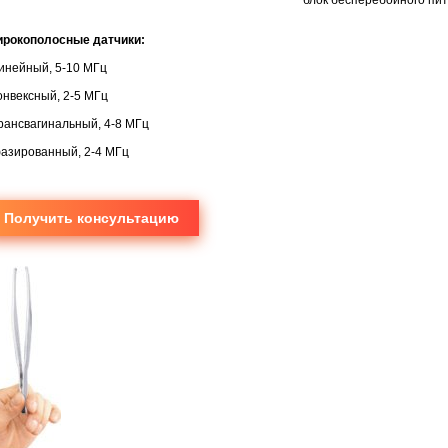
рокополосные датчики:
линейный, 5-10 МГц
конвексный, 2-5 МГц
трансвагинальный, 4-8 МГц
фазированный, 2-4 МГц
Получить консультацию