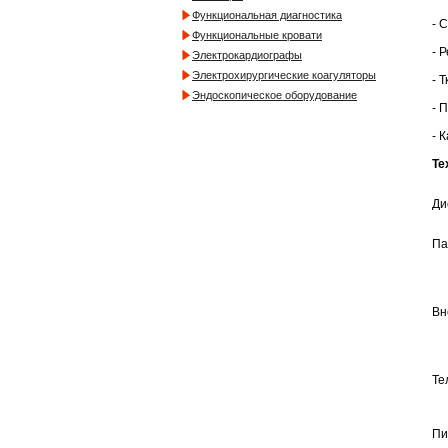
Функциональная диагностика
- 
Функциональные кровати
- 
Электрокардиографы
Электрохирургические коагуляторы
- 
Эндоскопическое оборудование
- 
- 
Те
Ди
Па
Вн
Те
Пи