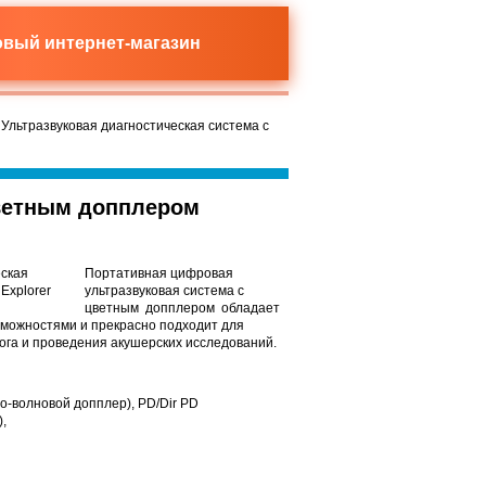
новый
интернет-магазин
 Ультразвуковая диагностическая система с
цветным допплером
Портативная цифровая
ультразвуковая система с
цветным допплером обладает
можностями и прекрасно подходит для
ога и проведения акушерских исследований.
но-волновой допплер), PD/Dir PD
,