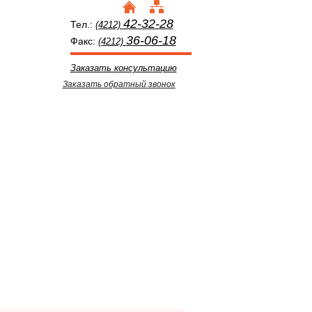
42-32-28
Тел.:
(4212)
36-06-18
Факс:
(4212)
Заказать консультацию
Заказать обратный звонок