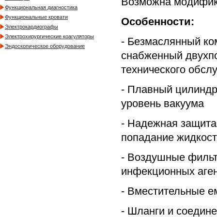
Возможна модифика
Функциональная диагностика
Функциональные кровати
Особенности:
Электрокардиографы
Электрохирургические коагуляторы
- Безмаслянный ко
Эндоскопическое оборудование
снабженный двухпо
технического обсл
- Плавный цилиндр
уровень вакуума
- Надежная защита
попадание жидкост
- Воздушные филь
инфекционных аге
- Вместительные е
- Шланги и соедине